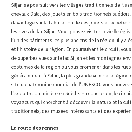
Siljan se poursuit vers les villages traditionnels de Nu
chevaux Dala, des jouets en bois traditionnels suédois.
davantage sur la fabrication de ces jouets et acheter de
les rives du lac Siljan. Vous pouvez visiter la vieille égl
l’un des bâtiments les plus anciens de la région. Il y a
et l’histoire de la région. En poursuivant le circuit, vou
de superbes vues sur le lac Siljan et les montagnes en
costumes de la région ou vous promener dans les rues pavé
généralement à Falun, la plus grande ville de la région 
site du patrimoine mondial de l’UNESCO. Vous pouvez vi
l’exploitation minière en Suède. En conclusion, le circui
voyageurs qui cherchent à découvrir la nature et la cult
traditionnels, des musées intéressants et des expérien
La route des rennes