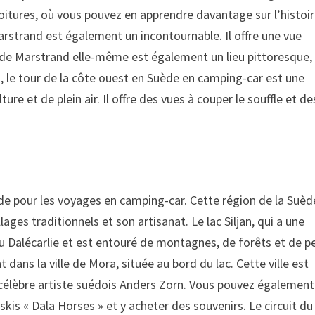
oitures, où vous pouvez en apprendre davantage sur l’histoi
rstrand est également un incontournable. Il offre une vue
le de Marstrand elle-même est également un lieu pittoresque,
, le tour de la côte ouest en Suède en camping-car est une
re et de plein air. Il offre des vues à couper le souffle et de
Suède pour les voyages en camping-car. Cette région de la Suèd
ges traditionnels et son artisanat. Le lac Siljan, qui a une
du Dalécarlie et est entouré de montagnes, de forêts et de pe
ns la ville de Mora, située au bord du lac. Cette ville est
célèbre artiste suédois Anders Zorn. Vous pouvez également
skis « Dala Horses » et y acheter des souvenirs. Le circuit du