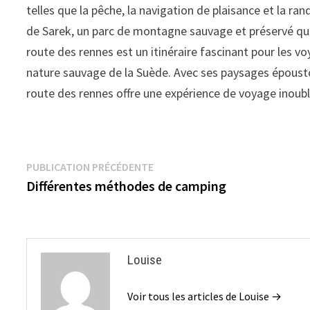
telles que la pêche, la navigation de plaisance et la r
de Sarek, un parc de montagne sauvage et préservé qui 
route des rennes est un itinéraire fascinant pour les vo
nature sauvage de la Suède. Avec ses paysages époustouf
route des rennes offre une expérience de voyage inoubl
Navigation
Publication
PUBLICATION PRÉCÉDENTE
précédente :
Différentes méthodes de camping
de
l’article
Louise
Voir tous les articles de Louise →