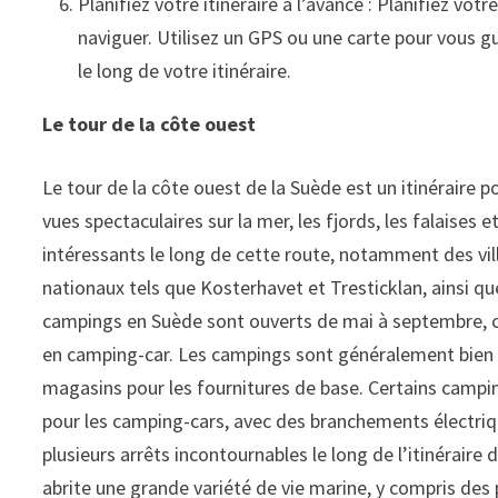
Planifiez votre itinéraire à l’avance : Planifiez votre
naviguer. Utilisez un GPS ou une carte pour vous gu
le long de votre itinéraire.
Le tour de la côte ouest
Le tour de la côte ouest de la Suède est un itinéraire 
vues spectaculaires sur la mer, les fjords, les falaises et
intéressants le long de cette route, notamment des vil
nationaux tels que Kosterhavet et Tresticklan, ainsi q
campings en Suède sont ouverts de mai à septembre, ce 
en camping-car. Les campings sont généralement bien é
magasins pour les fournitures de base. Certains cam
pour les camping-cars, avec des branchements électrique
plusieurs arrêts incontournables le long de l’itinéraire 
abrite une grande variété de vie marine, y compris de