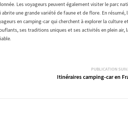
andonnée. Les voyageurs peuvent également visiter le parc nat
abrite une grande variété de faune et de flore. En résumé, 
yageurs en camping-car qui cherchent à explorer la culture et
lants, ses traditions uniques et ses activités en plein air, l
iable.
PUBLICATION SUI
Itinéraires camping-car en F