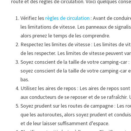
route et des règles de circulation. Voici quelques cons
Vérifiez les
règles de circulation
: Avant de conduire
les limitations de vitesse. Les panneaux de signali
alors prenez le temps de les comprendre.
Respectez les limites de vitesse : Les limites de 
de les respecter. Les limites de vitesse peuvent va
Soyez conscient de la taille de votre camping-car :
soyez conscient de la taille de votre camping-car 
bas.
Utilisez les aires de repos : Les aires de repos so
aux conducteurs de se reposer et de se rafraîchir. U
Soyez prudent sur les routes de campagne : Les ro
que les autoroutes, alors soyez prudent et condui
et de leur laisser suffisamment d’espace.