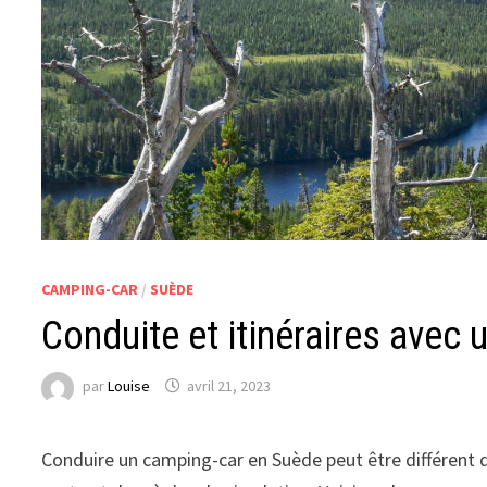
CAMPING-CAR
/
SUÈDE
Conduite et itinéraires avec
par
Louise
avril 21, 2023
Conduire un camping-car en Suède peut être différent d