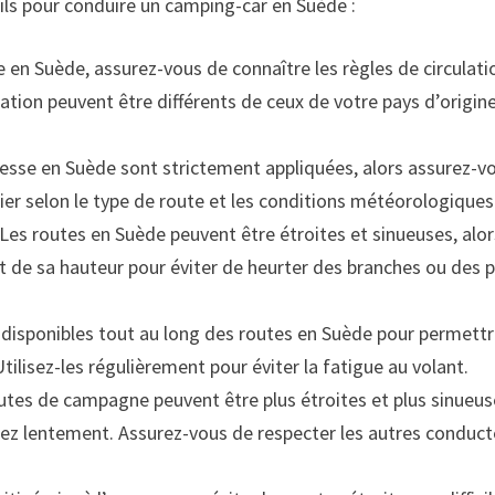
eils pour conduire un camping-car en Suède :
 en Suède, assurez-vous de connaître les règles de circulati
sation peuvent être différents de ceux de votre pays d’origine
vitesse en Suède sont strictement appliquées, alors assurez-v
rier selon le type de route et les conditions météorologiques
 Les routes en Suède peuvent être étroites et sinueuses, alo
et de sa hauteur pour éviter de heurter des branches ou des 
nt disponibles tout au long des routes en Suède pour permett
tilisez-les régulièrement pour éviter la fatigue au volant.
utes de campagne peuvent être plus étroites et plus sinueu
sez lentement. Assurez-vous de respecter les autres conduct