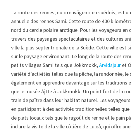
La route des rennes, ou « renvägen » en suédois, est un
annuelle des rennes Sami. Cette route de 400 kilomètre
nord du cercle polaire arctique. Pour les voyageurs en 
travers des paysages spectaculaires et des cultures un
ville la plus septentrionale de la Suède. Cette ville e
sur le paysage environnant. Le long de la route des re
petits villages Sami tels que Jokkmokk,
Arvidsjaur
et Ö
variété d’activités telles que la pêche, la randonnée, l
également en apprendre davantage sur les traditions e
que le musée Ájtte à Jokkmokk. Un point fort de la rout
train de paître dans leur habitat naturel. Les voyageu
en participant à des activités traditionnelles telles qu
de plats locaux tels que le ragoût de renne et le pain 
inclure la visite de la ville côtière de Luleå, qui offre 