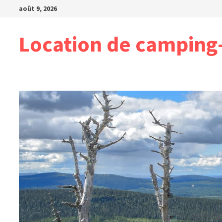
Passer
août 9, 2026
au
contenu
Location de camping-