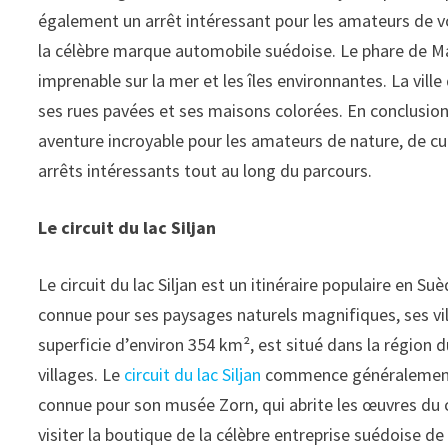
également un arrêt intéressant pour les amateurs de v
la célèbre marque automobile suédoise. Le phare de Ma
imprenable sur la mer et les îles environnantes. La vil
ses rues pavées et ses maisons colorées. En conclusion
aventure incroyable pour les amateurs de nature, de cultu
arrêts intéressants tout au long du parcours.
Le circuit du lac Siljan
Le circuit du lac Siljan est un itinéraire populaire en 
connue pour ses paysages naturels magnifiques, ses villa
superficie d’environ 354 km², est situé dans la région 
villages. Le
circuit du lac Siljan
commence généralement da
connue pour son musée Zorn, qui abrite les œuvres du 
visiter la boutique de la célèbre entreprise suédoise de 