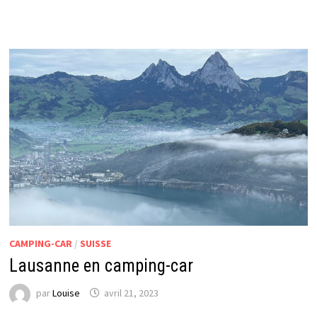
CAMPING-CAR
/
SUISSE
Lausanne en camping-car
par
Louise
avril 21, 2023