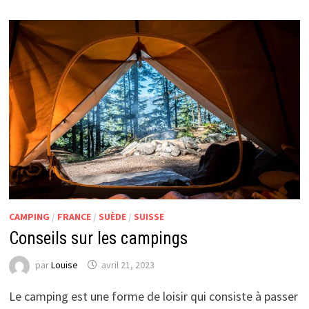
CAMPING
/
FRANCE
/
SUÈDE
/
SUISSE
Conseils sur les campings
par
Louise
avril 21, 2023
Le camping est une forme de loisir qui consiste à passer