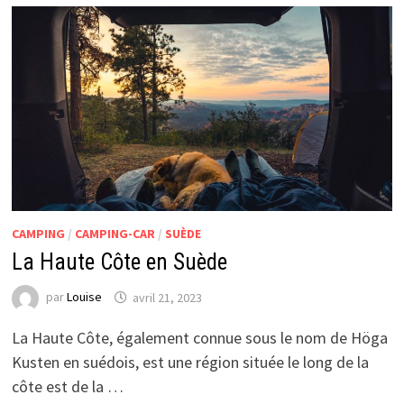
CAMPING
/
CAMPING-CAR
/
SUÈDE
La Haute Côte en Suède
par
Louise
avril 21, 2023
La Haute Côte, également connue sous le nom de Höga
Kusten en suédois, est une région située le long de la
côte est de la …