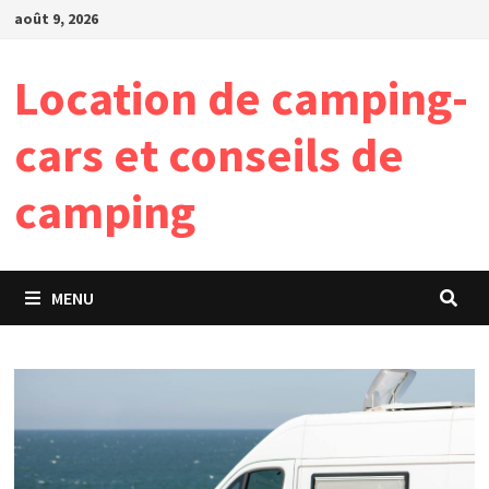
Passer
août 9, 2026
au
contenu
Location de camping-
cars et conseils de
camping
MENU