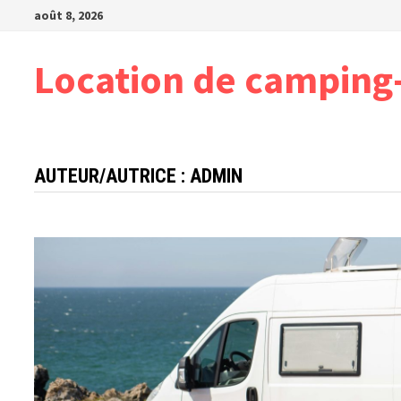
Passer
août 8, 2026
au
contenu
Location de camping-
AUTEUR/AUTRICE :
ADMIN